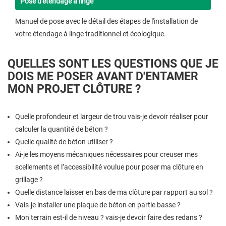
Pose d'étendage à linge
Manuel de pose avec le détail des étapes de l'installation de
votre étendage à linge traditionnel et écologique.
QUELLES SONT LES QUESTIONS QUE JE
DOIS ME POSER AVANT D'ENTAMER
MON PROJET CLÔTURE ?
Quelle profondeur et largeur de trou vais-je devoir réaliser pour
calculer la quantité de béton ?
Quelle qualité de béton utiliser ?
Ai-je les moyens mécaniques nécessaires pour creuser mes
scellements et l’accessibilité voulue pour poser ma clôture en
grillage ?
Quelle distance laisser en bas de ma clôture par rapport au sol ?
Vais-je installer une plaque de béton en partie basse ?
Mon terrain est-il de niveau ? vais-je devoir faire des redans ?