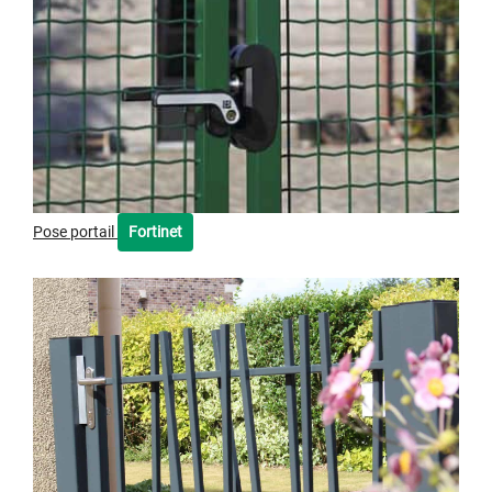
Pose portail
Fortinet