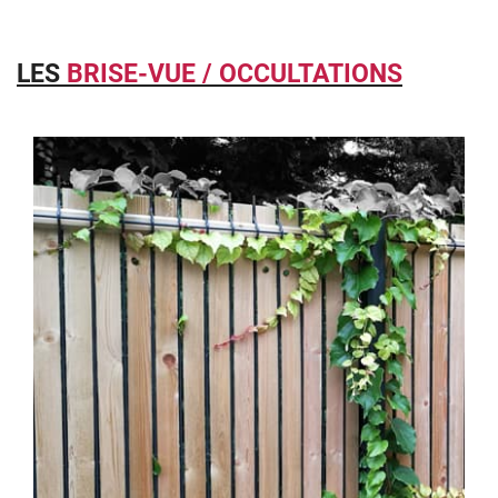
LES
BRISE-VUE / OCCULTATIONS