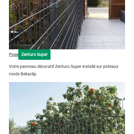
Pose
Zenturo Super
Votre panneau décoratif Zenturo Super installé sur poteaux
ronds Bekaclip.