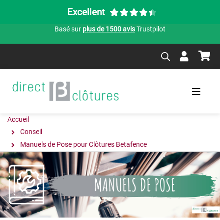
Excellent
Basé sur
plus de 1500 avis
Trustpilot
Accueil
Conseil
Manuels de Pose pour Clôtures Betafence