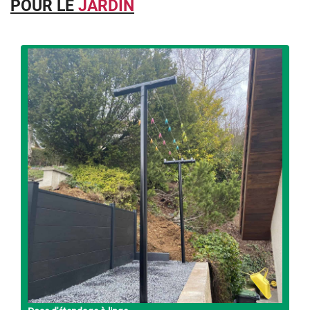
POUR LE
JARDIN