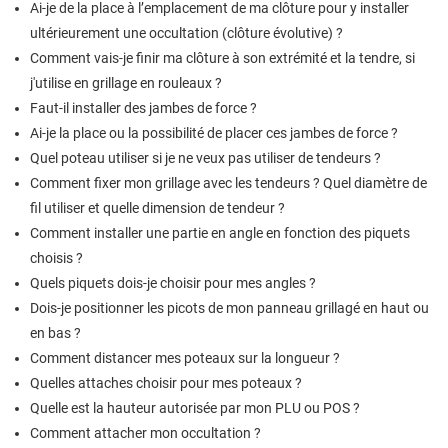
Ai-je de la place à l’emplacement de ma clôture pour y installer
ultérieurement une occultation (clôture évolutive) ?
Comment vais-je finir ma clôture à son extrémité et la tendre, si
j'utilise en grillage en rouleaux ?
Faut-il installer des jambes de force ?
Ai-je la place ou la possibilité de placer ces jambes de force ?
Quel poteau utiliser si je ne veux pas utiliser de tendeurs ?
Comment fixer mon grillage avec les tendeurs ? Quel diamètre de
fil utiliser et quelle dimension de tendeur ?
Comment installer une partie en angle en fonction des piquets
choisis ?
Quels piquets dois-je choisir pour mes angles ?
Dois-je positionner les picots de mon panneau grillagé en haut ou
en bas ?
Comment distancer mes poteaux sur la longueur ?
Quelles attaches choisir pour mes poteaux ?
Quelle est la hauteur autorisée par mon PLU ou POS ?
Comment attacher mon occultation ?