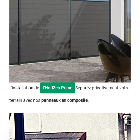
L'installation de
l'HoriZen Prime
Séparez privativement votre
terrain avec nos
panneaux en composite.