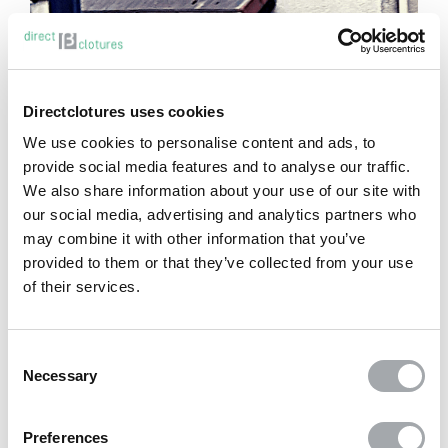
Directclotures uses cookies
We use cookies to personalise content and ads, to
provide social media features and to analyse our traffic.
We also share information about your use of our site with
our social media, advertising and analytics partners who
may combine it with other information that you’ve
provided to them or that they’ve collected from your use
of their services.
Pose d'occultations sur
portillon 3D
La pose de vos
Consent
occultations sur un portillon Nylofor 3D.
Necessary
Selection
LES
ROULEAUX
DE CLOTURE
Preferences