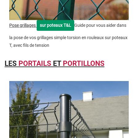
Pose grillages
sur poteaux T&L
Guide pour vous aider dans
la pose de vos grillages simple torsion en rouleaux sur poteaux
T, avec fils de tension
LES
PORTAILS
ET
PORTILLONS