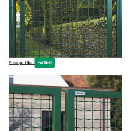
Pose portillon
Fortinet