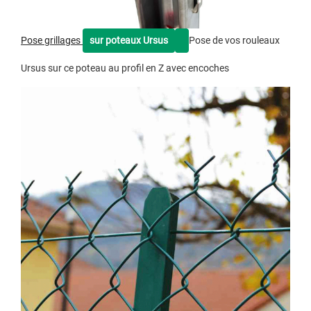
Pose grillages
sur poteaux Ursus
Pose de vos rouleaux
Ursus sur ce poteau au profil en Z avec encoches