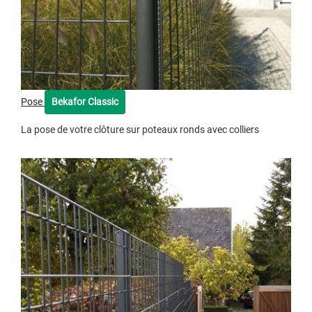
Pose
Bekafor Classic
La pose de votre clôture sur poteaux ronds avec colliers