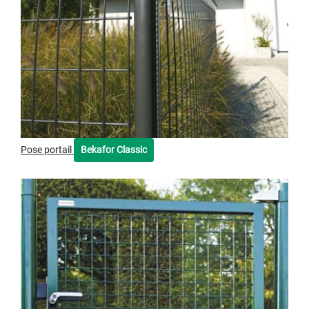
Pose portail
Bekafor Classic