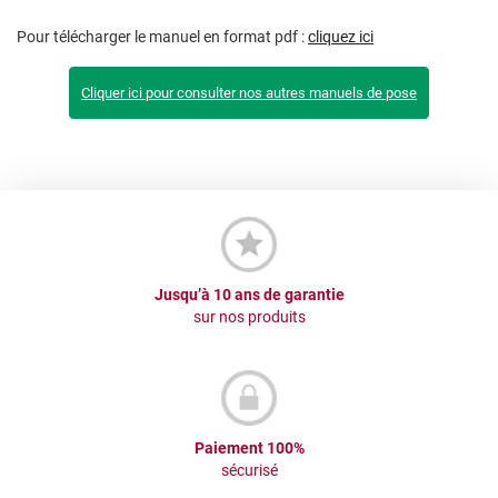
Pour télécharger le manuel en format pdf :
cliquez ici
Cliquer ici pour consulter nos autres manuels de pose
Jusqu’à 10 ans de garantie
sur nos produits
Paiement 100%
sécurisé