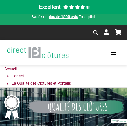
Excellent
Basé sur
plus de 1500 avis
Trustpilot
Accueil
Conseil
La Qualité des Clôtures et Portails