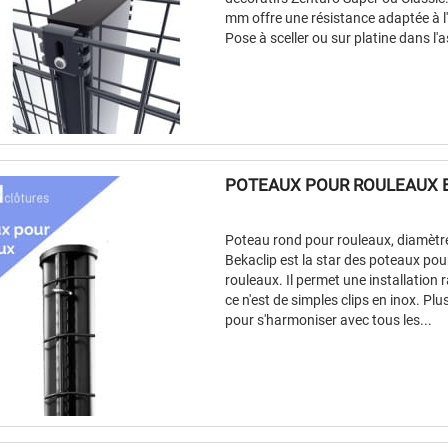
mm offre une résistance adaptée à l'
Pose à sceller ou sur platine dans l'
POTEAUX POUR ROULEAUX 
Poteau rond pour rouleaux, diamètr
Bekaclip est la star des poteaux pou
rouleaux. Il permet une installation 
ce n'est de simples clips en inox. Plu
pour s'harmoniser avec tous les...