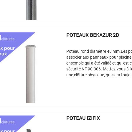
POTEAUX BEKAZUR 2D
Poteau rond diamètre 48 mm.Les po
associer aux panneaux pour piscine 
ensemble qui a été validé et qui est
sécurité NF 90-306. Mettez-vous à l'
une clôture physique, qui sera toujou
POTEAU IZIFIX