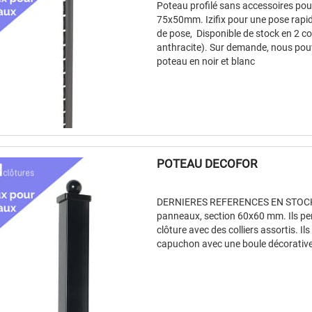
Poteau profilé sans accessoires po
75x50mm. Izifix pour une pose rapide
de pose, Disponible de stock en 2 col
anthracite). Sur demande, nous pou
poteau en noir et blanc
POTEAU DECOFOR
DERNIERES REFERENCES EN STOCK :
panneaux, section 60x60 mm. Ils perm
clôture avec des colliers assortis. Il
capuchon avec une boule décorative