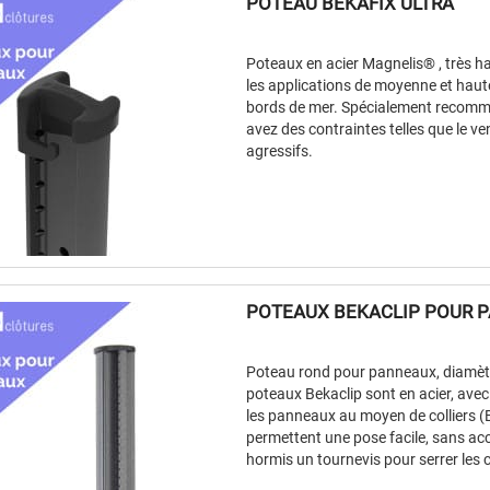
POTEAU BEKAFIX ULTRA
Poteaux en acier Magnelis® , très ha
les applications de moyenne et haute
bords de mer. Spécialement recomm
avez des contraintes telles que le v
agressifs.
POTEAUX BEKACLIP POUR 
Poteau rond pour panneaux, diamèt
poteaux Bekaclip sont en acier, avec 
les panneaux au moyen de colliers (B
permettent une pose facile, sans ac
hormis un tournevis pour serrer les co