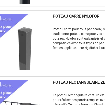
POTEAU CARRÉ NYLOFOR
Poteau carré pour tous panneaux, mun
traditionnel poteau carré pour vos 
poteaux Nylofor sont galvanisés et pl
compatibles avec tous types de pan
fera en applique. Leur rigidité et leurs
POTEAU RECTANGULAIRE Z
Le poteau rectangulaire Zenturo es
pour réaliser des parois remplies a
décoratifs Zenturo Super ou Classic