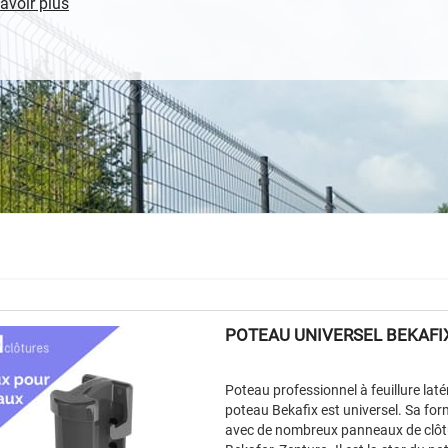
avoir plus
POTEAU UNIVERSEL BEKAFI
Poteau professionnel à feuillure lat
poteau Bekafix est universel. Sa for
avec de nombreux panneaux de clôtur