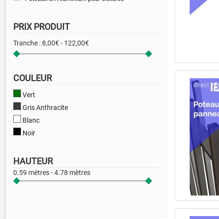
PRIX PRODUIT
Tranche :
8,00€ - 122,00€
COULEUR
Vert
Gris Anthracite
Blanc
Noir
HAUTEUR
0.59 mètres - 4.78 mètres