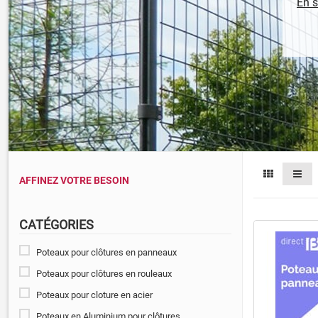
En s
AFFINEZ VOTRE BESOIN
CATÉGORIES
Poteaux pour clôtures en panneaux
Poteaux pour clôtures en rouleaux
Poteaux pour cloture en acier
Poteaux en Aluminium pour clôtures