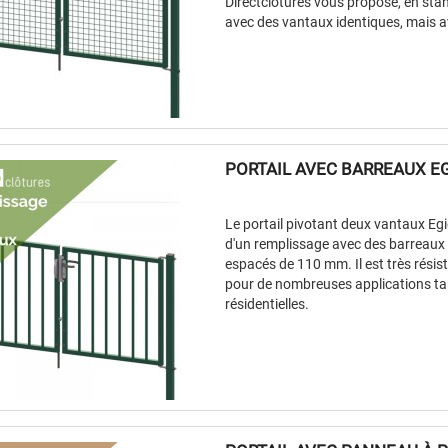
Directclotures vous propose, en sta
avec des vantaux identiques, mais a
PORTAIL AVEC BARREAUX EG
Le portail pivotant deux vantaux E
d'un remplissage avec des barreaux
espacés de 110 mm. Il est très résista
pour de nombreuses applications ta
résidentielles.