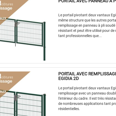
PORTAIL AVEC PANNEAU À P
Le portail pivotant deux vantaux Eg
même structure que les autres portai
remplissage en panneau à pli soudé su
résistant et peut être utilisé pour 
tant professionnelles que...
PORTAIL AVEC REMPLISSAGE
EGIDIA 2D
Le portail pivotant deux vantaux Eg
remplissage avec un panneau double
l'intérieur du cadre. Il est très résist
de nombreuses applications tant pr
résidentielles.