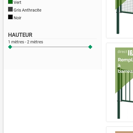
Vert
Gris Anthracite
Noir
HAUTEUR
1 mètres - 2 mètres