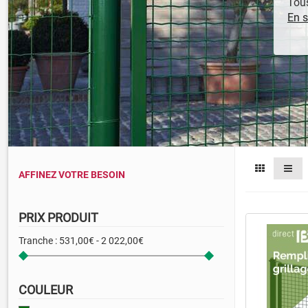
Tous
En s
AFFINEZ VOTRE BESOIN
PRIX PRODUIT
Tranche :
531,00€ - 2 022,00€
COULEUR