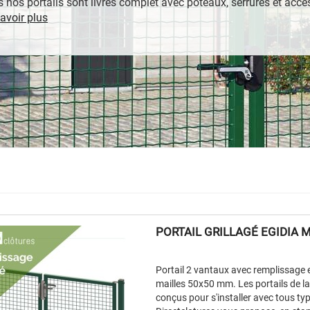
 nos portails sont livrés complet avec poteaux, serrures et acce
avoir plus
PORTAIL GRILLAGÉ EGIDIA 
Portail 2 vantaux avec remplissage
mailles 50x50 mm. Les portails de l
conçus pour s'installer avec tous typ