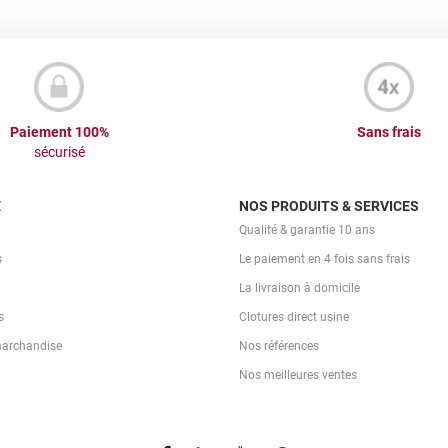
Paiement 100%
Sans frais
sécurisé
E
NOS PRODUITS & SERVICES
Qualité & garantie 10 ans
s
Le paiement en 4 fois sans frais
La livraison à domicile
s
Clotures direct usine
marchandise
Nos références
Nos meilleures ventes