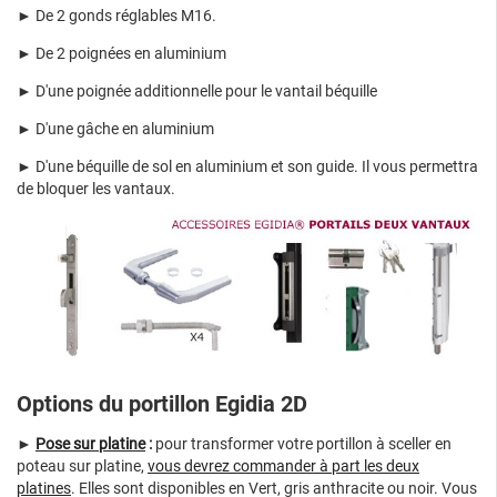
► De 2 gonds réglables M16.
► De 2 poignées en aluminium
► D'une poignée additionnelle pour le vantail béquille
► D'une gâche en aluminium
► D'une béquille de sol en aluminium et son guide. Il vous permettra
de bloquer les vantaux.
Options du portillon Egidia 2D
►
Pose sur platine
:
pour transformer votre portillon à sceller en
poteau sur platine,
vous devrez commander à part les deux
platines
. Elles sont disponibles en Vert, gris anthracite ou noir. Vous