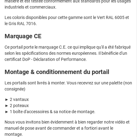
matière et est testée conformément aux standards pour les usages
industriels et commerciaux.
Les coloris disponibles pour cette gamme sont le Vert RAL 6005 et
le Gris RAL 7016.
Marquage CE
Ce portail porte le marquage C.E. ce qui implique qu'il a été fabriqué
selon les spécifications des normes européennes. Il bénéficie d'un
certificat DoP - Déclaration of Performance.
Montage & conditionnement du portail
Les portails sont livrés à monter. Vous recevrez sur une palette (non
consignée)
► 2 vantaux
► 2 poteaux
► 1 boîte d'accessoires & sa notice de montage.
Nous vous invitons bien évidemment à bien regarder notre vidéo et
manuel de pose avant de commander et a fortiori avant le
montage.