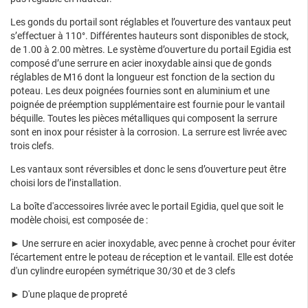
Les gonds du portail sont réglables et l’ouverture des vantaux peut
s’effectuer à 110°. Différentes hauteurs sont disponibles de stock,
de 1.00 à 2.00 mètres.
Le système d’ouverture du portail Egidia est
composé d’une serrure en acier inoxydable ainsi que de gonds
réglables de M16 dont la longueur est fonction de la section du
poteau.
Les deux poignées fournies sont en aluminium et une
poignée de préemption supplémentaire est fournie pour le vantail
béquille. Toutes les pièces métalliques qui composent la serrure
sont en inox pour résister à la corrosion. La serrure est livrée avec
trois clefs.
Les vantaux sont réversibles et donc le sens d’ouverture peut être
choisi lors de l’installation.
La boîte d'accessoires livrée avec le portail Egidia, quel que soit le
modèle choisi, est composée de :
► Une serrure en acier inoxydable, avec penne à crochet pour éviter
l'écartement entre le poteau de réception et le vantail. Elle est dotée
d'un cylindre européen symétrique 30/30 et de 3 clefs
► D'une plaque de propreté