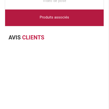
Vidéo de pose
Produits associés
AVIS
CLIENTS