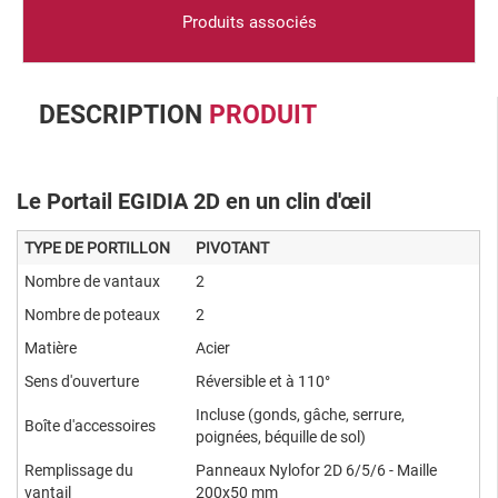
Produits associés
DESCRIPTION
PRODUIT
Le Portail EGIDIA 2D en un clin d'œil
TYPE DE PORTILLON
PIVOTANT
Nombre de vantaux
2
Nombre de poteaux
2
Matière
Acier
Sens d'ouverture
Réversible et à 110°
Incluse (gonds, gâche, serrure,
Boîte d'accessoires
poignées, béquille de sol)
Remplissage du
Panneaux Nylofor 2D 6/5/6 - Maille
vantail
200x50 mm