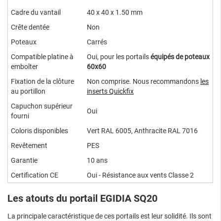
Cadre du vantail
40 x 40 x 1.50 mm
Crête dentée
Non
Poteaux
Carrés
Compatible platine à
Oui, pour les portails
équipés de poteaux
emboîter
60x60
Fixation de la clôture
Non comprise. Nous recommandons
l
es
au portillon
inserts Quickfix
Capuchon supérieur
Oui
fourni
Coloris disponibles
Vert RAL 6005, Anthracite RAL 7016
Revêtement
PES
Garantie
10 ans
Certification CE
Oui - Résistance aux vents Classe 2
Les atouts du portail EGIDIA SQ20
La principale caractéristique de ces portails est leur solidité. Ils sont