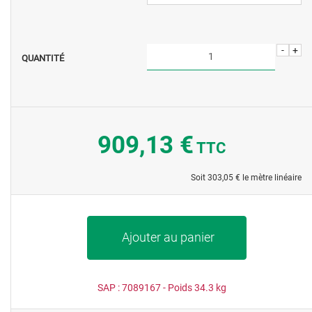
-
+
QUANTITÉ
909,13 €
TTC
Soit
303,05 €
le mètre linéaire
Ajouter au panier
SAP :
7089167
- Poids
34.3
kg