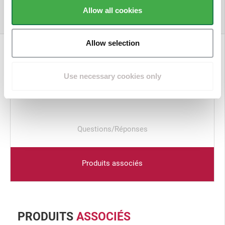
Allow all cookies
Allow selection
Description
Use necessary cookies only
Avis clients
Questions/Réponses
Produits associés
PRODUITS
ASSOCIÉS