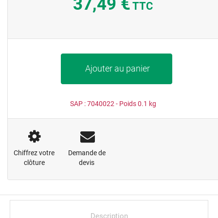
37,49 €
TTC
Ajouter au panier
SAP :
7040022
- Poids
0.1
kg
Chiffrez votre
Demande de
clôture
devis
Description