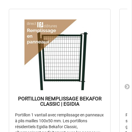
PORTILLON REMPLISSAGE BEKAFOR
CLASSIC | EGIDIA
Portillon 1 vantail avec remplissage en panneaux
Por
à plis mailles 100x50 mm. Les portillons
sou
résidentiels Egidia Bekafor Classic,
gam