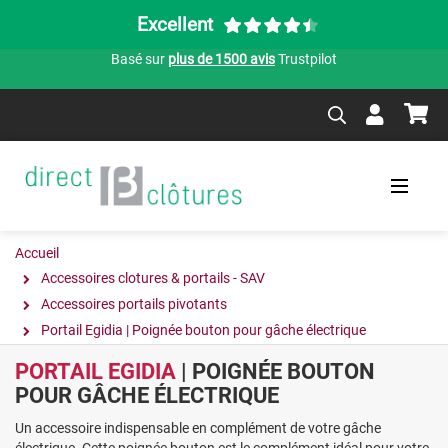
Excellent
Basé sur
plus de 1500 avis
Trustpilot
Accueil
Accessoires clotures & portails - SAV
Accessoires portails pivotants
Portail Egidia | Poignée bouton pour gâche électrique
PORTAIL EGIDIA
| POIGNÉE BOUTON
POUR GÂCHE ÉLECTRIQUE
Un accessoire indispensable en complément de votre gâche
électrique. Cette poignée bouton est le complément idéal pour votre