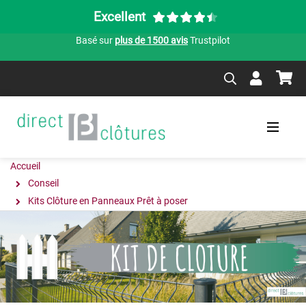
Excellent
Basé sur
plus de 1500 avis
Trustpilot
Accueil
Conseil
Kits Clôture en Panneaux Prêt à poser