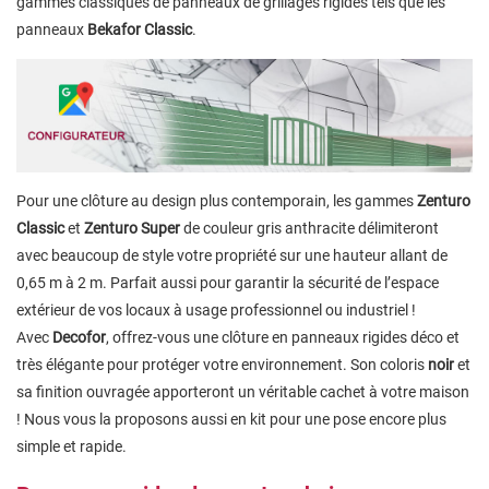
gammes classiques de panneaux de grillages rigides tels que les
panneaux
Bekafor Classic
.
Pour une clôture au design plus contemporain, les gammes
Zenturo
Classic
et
Zenturo Super
de couleur gris anthracite délimiteront
avec beaucoup de style votre propriété sur une hauteur allant de
0,65 m à 2 m. Parfait aussi pour garantir la sécurité de l’espace
extérieur de vos locaux à usage professionnel ou industriel !
Avec
Decofor
, offrez-vous une clôture en panneaux rigides déco et
très élégante pour protéger votre environnement. Son coloris
noir
et
sa finition ouvragée apporteront un véritable cachet à votre maison
! Nous vous la proposons aussi en kit pour une pose encore plus
simple et rapide.