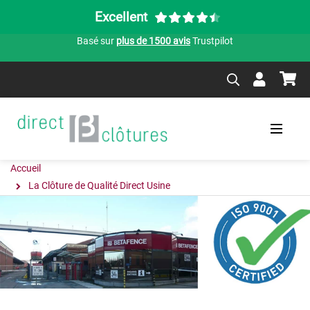
Excellent
Basé sur
plus de 1500 avis
Trustpilot
Accueil
La Clôture de Qualité Direct Usine