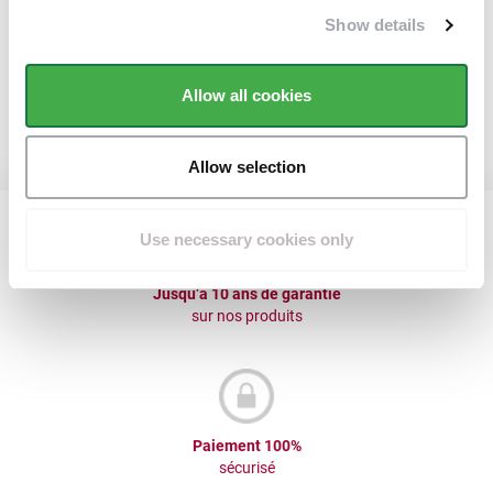
Show details
Allow all cookies
Contactez-nous
Allow selection
Use necessary cookies only
Jusqu’à 10 ans de garantie
sur nos produits
Paiement 100%
sécurisé