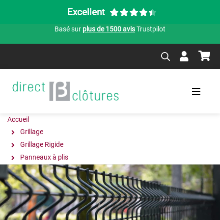
Excellent
Basé sur
plus de 1500 avis
Trustpilot
Accueil
Grillage
Grillage Rigide
Panneaux à plis