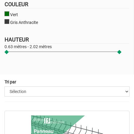
COULEUR
Vert
Gris Anthracite
HAUTEUR
0.63 mètres - 2.02 mètres
Tri par