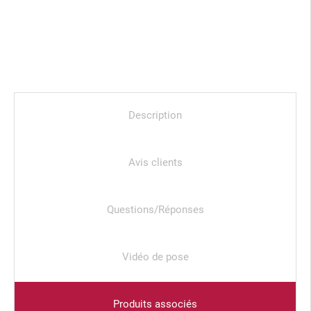
Description
Avis clients
Questions/Réponses
Vidéo de pose
Produits associés