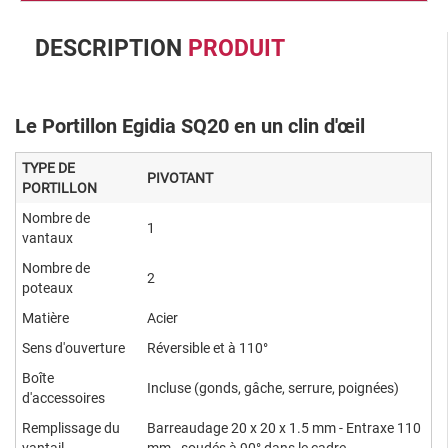
DESCRIPTION
PRODUIT
Le Portillon Egidia SQ20 en un clin d'œil
TYPE DE
PIVOTANT
PORTILLON
Nombre de
1
vantaux
Nombre de
2
poteaux
Matière
Acier
Sens d'ouverture
Réversible et à 110°
Boîte
Incluse (gonds, gâche, serrure, poignées)
d'accessoires
Remplissage du
Barreaudage 20 x 20 x 1.5 mm - Entraxe 110