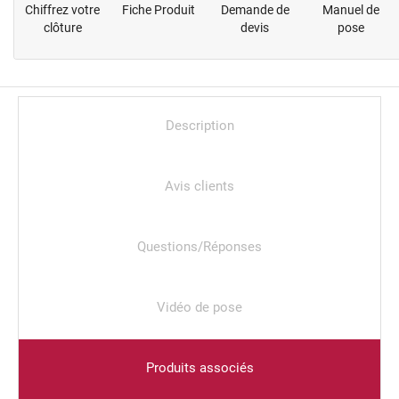
Chiffrez votre
Fiche Produit
Demande de
Manuel de
clôture
devis
pose
Description
Avis clients
Questions/Réponses
Vidéo de pose
Produits associés