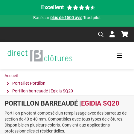
Excellent
Basé sur
plus de 1500 avis
Trustpilot
Accueil
Portail et Portillon
Portillon barreaudé | Egidia SQ20
PORTILLON BARREAUDÉ |
EGIDIA SQ20
Portillon pivotant composé d'un remplissage avec des barreaux de
section de 40 x 40 mm. Compatibles avec tous types de clôtures.
Disponible en plusieurs coloris. Convient aux applications
professionnelles et résidentielles.