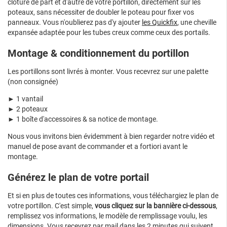
clôture de part et d'autre de votre portillon, directement sur les
poteaux, sans nécessiter de doubler le poteau pour fixer vos
panneaux. Vous n'oublierez pas d'y ajouter
les Quickfix
, une cheville
expansée adaptée pour les tubes creux comme ceux des portails.
Montage & conditionnement du portillon
Les portillons sont livrés à monter. Vous recevrez sur une palette
(non consignée)
► 1 vantail
► 2 poteaux
► 1 boîte d'accessoires & sa notice de montage.
Nous vous invitons bien évidemment à bien regarder notre vidéo et
manuel de pose avant de commander et a fortiori avant le
montage.
Générez le plan de votre portail
Et si en plus de toutes ces informations, vous téléchargiez le plan de
votre portillon. C'est simple,
vous cliquez sur la bannière ci-dessous
,
remplissez vos informations, le modèle de remplissage voulu, les
dimensions. Vous recevrez par mail dans les 2 minutes qui suivent