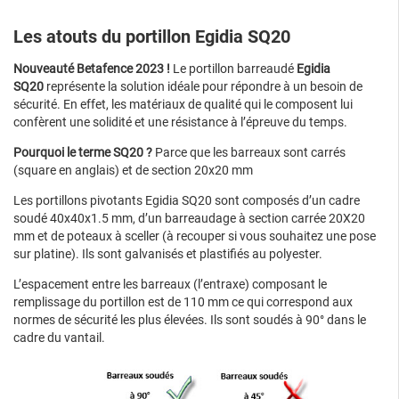
Les atouts du portillon Egidia SQ20
Nouveauté Betafence 2023 !
Le portillon barreaudé
Egidia
SQ20
représente la solution idéale pour répondre à un besoin de
sécurité. En effet, les matériaux de qualité qui le composent lui
confèrent une solidité et une résistance à l’épreuve du temps.
Pourquoi le terme SQ20 ?
Parce que les barreaux sont carrés
(square en anglais) et de section 20x20 mm
Les portillons pivotants Egidia SQ20 sont composés d’un cadre
soudé 40x40x1.5 mm, d’un barreaudage à section carrée 20X20
mm et de poteaux à sceller (à recouper si vous souhaitez une pose
sur platine). Ils sont galvanisés et plastifiés au polyester.
L’espacement entre les barreaux (l’entraxe) composant le
remplissage du portillon est de 110 mm ce qui correspond aux
normes de sécurité les plus élevées. Ils sont soudés à 90° dans le
cadre du vantail.