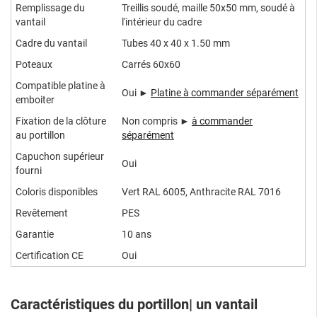
Remplissage du
Treillis soudé, maille 50x50 mm, soudé à
vantail
l'intérieur du cadre
Cadre du vantail
Tubes 40 x 40 x 1.50 mm
Poteaux
Carrés 60x60
Compatible platine à
Oui ►
Platine à commander séparément
emboiter
Fixation de la clôture
Non compris ►
à commander
au portillon
séparément
Capuchon supérieur
Oui
fourni
Coloris disponibles
Vert RAL 6005, Anthracite RAL 7016
Revêtement
PES
Garantie
10 ans
Certification CE
Oui
Caractéristiques du portillon| un vantail