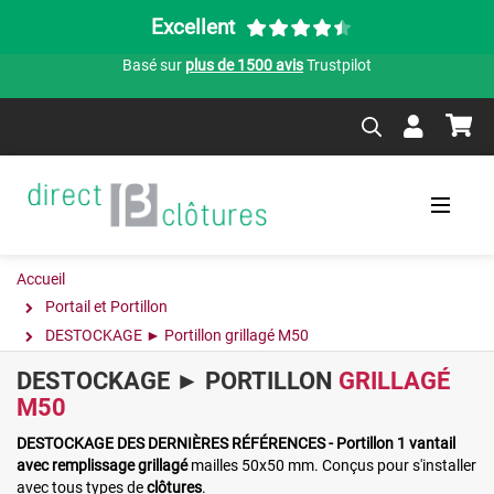
Excellent
Basé sur
plus de 1500 avis
Trustpilot
Accueil
Portail et Portillon
DESTOCKAGE ► Portillon grillagé M50
DESTOCKAGE ► PORTILLON
GRILLAGÉ
M50
DESTOCKAGE DES DERNIÈRES RÉFÉRENCES - Portillon 1 vantail
avec remplissage grillagé
mailles 50x50 mm. C
onçus pour s'installer
avec tous types de
clôtures
.