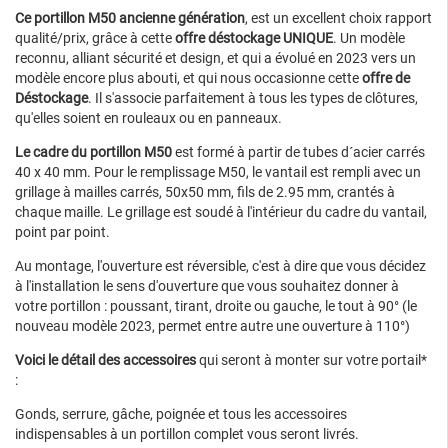
Ce portillon M50 ancienne génération
, est un excellent choix rapport
qualité/prix, grâce à cette
offre déstockage UNIQUE
. Un modèle
reconnu, alliant sécurité et design, et qui a évolué en 2023 vers un
modèle encore plus abouti, et qui nous occasionne cette
offre de
Déstockage
. Il s'associe parfaitement à tous les types de clôtures,
qu'elles soient en rouleaux ou en panneaux.
Le cadre du portillon M50
est formé à partir de
tubes d´acier carrés
40 x 40 mm. Pour le remplissage M50, le vantail est rempli avec un
grillage à mailles carrés, 50x50 mm, fils de 2.95 mm, crantés à
chaque maille. Le grillage est soudé à l'intérieur du cadre du vantail,
point par point.
Au montage, l'ouverture est réversible, c'est à dire que vous décidez
à l'installation le sens d'ouverture que vous souhaitez donner à
votre portillon : poussant, tirant, droite ou gauche, le tout à 90° (le
nouveau modèle 2023, permet entre autre une ouverture à 110°)
Voici le détail des accessoires
qui seront à monter sur votre portail*
:
Gonds, serrure, gâche, poignée et tous les accessoires
indispensables à un portillon complet vous seront livrés.