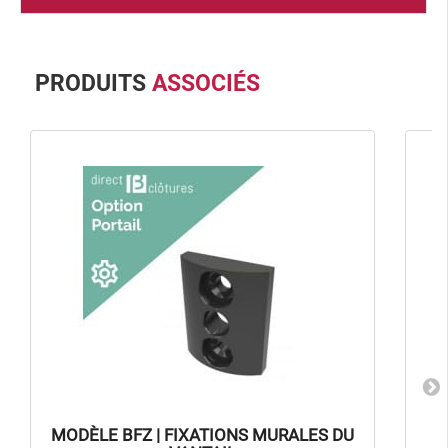
PRODUITS
ASSOCIÉS
MODÈLE BFZ | FIXATIONS MURALES DU