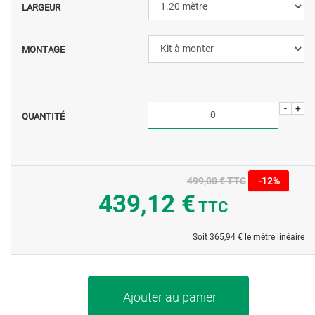
LARGEUR
MONTAGE
-
+
QUANTITÉ
499,00 €
TTC
-12%
439,12 €
TTC
Soit
365,94 €
le mètre linéaire
Ajouter au panier