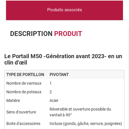
Produits associés
DESCRIPTION
PRODUIT
Le Portail M50 -Génération avant 2023- en un
clin d’œil
TYPE DE PORTILLON
PIVOTANT
Nombre de vantaux
1
Nombre de poteaux
2
Matière
Acier
Réversible et ouverture possible du
Sens d'ouverture
vantail à 90°
Boite d'accessoires
Incluse (gonds, gâche, serrure, poignées)