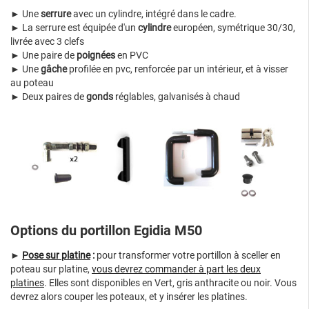
► Une
serrure
avec un cylindre, intégré dans le cadre.
► La serrure est équipée d'un
cylindre
européen, symétrique 30/30,
livrée avec 3 clefs
► Une paire de
poignées
en PVC
► Une
gâche
profilée en pvc, renforcée par un intérieur, et à visser
au poteau
► Deux paires de
gonds
réglables, galvanisés à chaud
Options du portillon Egidia M50
►
Pose sur platine
:
pour transformer votre portillon à sceller en
poteau sur platine,
vous devrez commander à part les deux
platines
. Elles sont disponibles en Vert, gris anthracite ou noir. Vous
devrez alors couper les poteaux, et y insérer les platines.