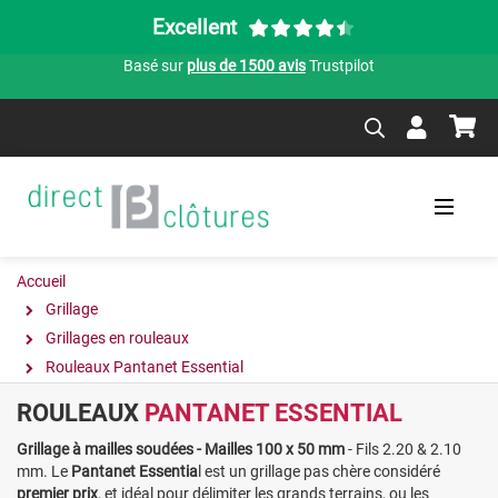
Excellent
Basé sur
plus de 1500 avis
Trustpilot
Accueil
Grillage
Grillages en rouleaux
Rouleaux Pantanet Essential
ROULEAUX
PANTANET ESSENTIAL
Grillage à mailles soudées - Mailles 100 x 50 mm
- Fils 2.20 & 2.10
mm.
Le
Pantanet Essentia
l est un grillage pas chère considéré
premier prix
, et idéal pour délimiter les grands terrains, ou les