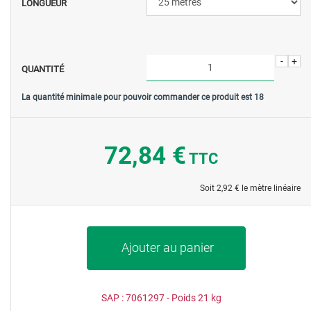
LONGUEUR
-
+
QUANTITÉ
La quantité minimale pour pouvoir commander ce produit est
18
72,84 €
TTC
Soit
2,92 €
le mètre linéaire
Ajouter au panier
SAP :
7061297
- Poids
21
kg