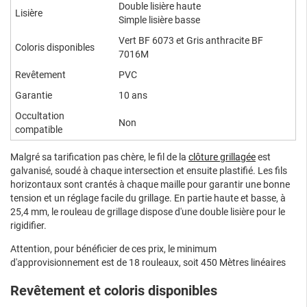
Double lisière haute
Lisière
Simple lisière basse
Vert BF 6073 et Gris anthracite BF
Coloris disponibles
7016M
Revêtement
PVC
Garantie
10 ans
Occultation
Non
compatible
Malgré sa tarification pas chère, le fil de la
clôture grillagée
est
galvanisé, soudé à chaque intersection et ensuite plastifié. Les fils
horizontaux sont crantés à chaque maille pour garantir une bonne
tension et un réglage facile du grillage. En partie haute et basse, à
25,4 mm, le rouleau de grillage dispose d'une double lisière pour le
rigidifier.
Attention, pour bénéficier de ces prix, le minimum
d'approvisionnement est de 18 rouleaux, soit 450 Mètres linéaires
Revêtement et coloris disponibles