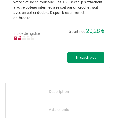
votre clôture en rouleaux. Les JDF Bekaclip s'attachent
à votre poteau intermédiaire soit par un crochet, soit
avec un collier double. Disponibles en vert et
anthracite...
20,28 €
à partir de
Indice de rigidité
En savoir plus
Description
Avis clients