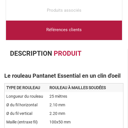
Produits associés
Références clients
DESCRIPTION
PRODUIT
Le rouleau Pantanet Essential en un clin d'oeil
TYPE DE ROULEAU
ROULEAU À MAILLES SOUDÉES
Longueur du rouleau
25 mètres
Ø du fil horizontal
2.10 mm
Ø du fil vertical
2.20 mm
Maille (entraxe fil)
100x50 mm