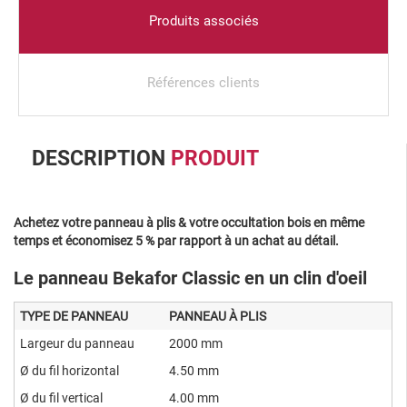
Produits associés
Références clients
DESCRIPTION
PRODUIT
Achetez votre panneau à plis & votre occultation bois en même
temps et économisez 5 % par rapport à un achat au détail.
Le panneau Bekafor Classic en un clin d'oeil
TYPE DE PANNEAU
PANNEAU À PLIS
Largeur du panneau
2000 mm
Ø du fil horizontal
4.50 mm
Ø du fil vertical
4.00 mm