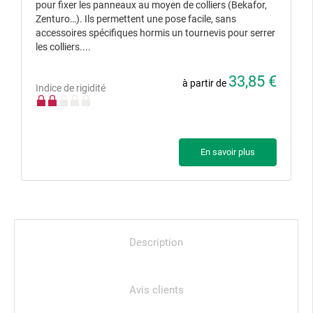
pour fixer les panneaux au moyen de colliers (Bekafor,
Zenturo…). Ils permettent une pose facile, sans
accessoires spécifiques hormis un tournevis pour serrer
les colliers....
33,85 €
à partir de
Indice de rigidité
En savoir plus
Description
Avis clients