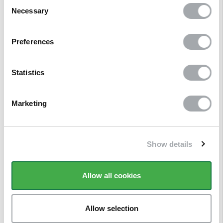
Consent
2030*
2000 x 2030
4
2008 mm
Necessary
Selection
Preferences
Description
Statistics
Avis clients
Marketing
Questions/Réponses
Show details
Produits associés
Allow all cookies
Références clients
Allow selection