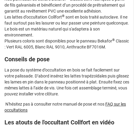
de fils galvanisés et bénéficient d’un procédé de prétraitement qui
garantit au revêtement PVC une excellente adhésion.
®
Les lattes d’occultation Collfort
sont en bois traité autoclave. Il ne
faut surtout pas les lasurer ou leur passer une peinture quelconque.
Le bois est un matériau naturel qui s'adaptera à son
environnement.
®
Plusieurs coloris sont disponibles pour le panneau Bekafor
Classic
: Vert RAL 6005, Blanc RAL 9010, Anthracite BF7016M.
Conseils de pose
La pose du système d’occultation en bois se fait facilement sur
votre palissade. D’abord insérez les lattes trapézoïdales puis glissez
les lames en pin dans le panneau positionné à plat. Ensuite fixez ces
mêmes lattes à l’aide de vis. Une fois cet assemblage terminé, vous
pouvez installer votre clôture.
N'hésitez pas à consulter notre manuel de pose et nos
FAQ sur les
occultations
Les atouts de l'occultant Collfort en vidéo