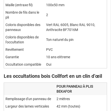
Maille (entraxe fil)
100x50 mm
Nombre de fils dans le
2
pli
Coloris disponibles des
Vert RAL 6005, Blanc RAL 9010,
panneaux
Anthracite BF7016M
Coloris disponibles de
Ton naturel du pin
l'occultation
Revêtement
PVC
Garantie
10 ans eXtreme
Occultation compatible
Oui
Les occultations bois Collfort en un clin d’œil
POUR PANNEAU À PLIS
BEKAFOR
Remplissage d'un panneau de
2 mètres
Largeur des lames verticales
42 mm (toutes)