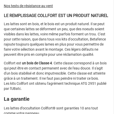
Nos tests de résistance au vent
LE REMPLISSAGE COLLFORT EST UN PRODUIT NATUREL
Les lattes sont en bois, et le bois est un produit naturel. Il se peut
que certaines lattes se déforment un peu, que des noeuds soient
visibles dans les lattes, voire même parfois forment un trou. C'est
pour cette raison, que dans tous vos kits d'occultation, Betafence
rajoute toujours quelques lames en plus pour vous permettre de
faire votre sélection avant le montage. Ces légers défauts ne
peuvent être pris en compte pour une réclamation qualité.
Collfort est
un bois de Classe 4
. Cette classe correspond à un bois
qui peut être en contact permanent avec de l'eau douce. Il s'agit
d'un bois stabilisé et donc imputrescible. Cette classe est atteinte
grâce à un traitement. Il ne faut pas peindre ni traiter ce bois.
Les kits Collfort ont obtenu l'agrément technique ATG 2951 publié
par l'UBatc.
La garantie
Les lattes d’occultation Collfort® sont garanties 10 ans tout
comme votre panneau.