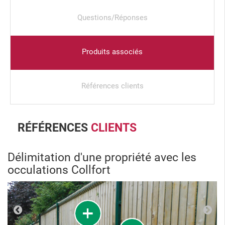
Questions/Réponses
Produits associés
Références clients
RÉFÉRENCES
CLIENTS
Délimitation d'une propriété avec les
occulations Collfort