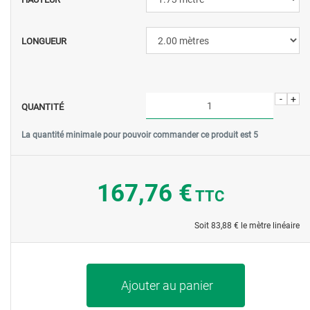
LONGUEUR
-
+
QUANTITÉ
La quantité minimale pour pouvoir commander ce produit est
5
167,76 €
TTC
Soit
83,88 €
le mètre linéaire
Ajouter au panier