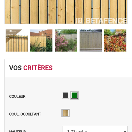
VOS
CRITÈRES
COULEUR
COUL. OCCULTANT
HAUTEUR