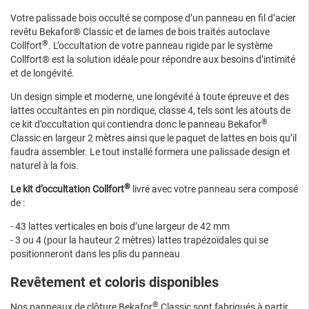
Votre palissade bois occulté se compose d’un panneau en fil d’acier
revêtu Bekafor® Classic et de lames de bois traités autoclave
®
Collfort
. L’occultation de votre panneau rigide par le système
Collfort® est la solution idéale pour répondre aux besoins d’intimité
et de longévité.
Un design simple et moderne, une longévité à toute épreuve et des
lattes occultantes en pin nordique, classe 4, tels sont les atouts de
®
ce kit d’occultation qui contiendra donc le panneau Bekafor
Classic en largeur 2 mètres ainsi que le paquet de lattes en bois qu’il
faudra assembler. Le tout installé formera une palissade design et
naturel à la fois.
®
Le kit d’occultation Collfort
livré avec votre panneau sera composé
de :
- 43 lattes verticales en bois d’une largeur de 42 mm
- 3 ou 4 (pour la hauteur 2 mètres) lattes trapézoïdales qui se
positionneront dans les plis du panneau
Revêtement et coloris disponibles
®
Nos panneaux de clôture Bekafor
Classic sont fabriqués à partir