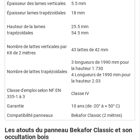
Épaisseur des lames verticales
5.5 mm
Épaisseur lames trapézoïdales
18 mm
Hauteur de la lames
25.5 mm
trapézoïdales
54.5 mm
Nombre de lattes verticales par
43 lattes de 42 mm
Kit de 2 mètres
3 longueurs de 1990 mm pour
la hauteur 1.730
Nombre de lattes trapézoïdales
4 Longueurs de 1990 mm pour
la hauteur 2.03
Classe d'emploi selon NF EN
Classe IV
335-1 à 3
Garantie
10 ans (de -20° à + 50° C)
Compatibilité panneaux
Bekafor Classic (2 mètres)
Les atouts du panneau Bekafor Classic et son
occultation bois