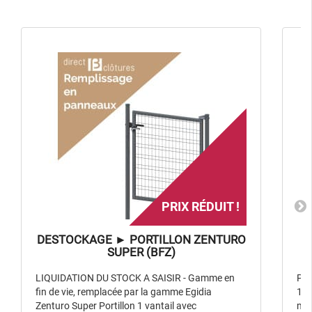
PRIX RÉDUIT !
DESTOCKAGE ► PORTILLON ZENTURO
SUPER (BFZ)
LIQUIDATION DU STOCK A SAISIR - Gamme en
Pan
fin de vie, remplacée par la gamme Egidia
100
Zenturo Super Portillon 1 vantail avec
mm.