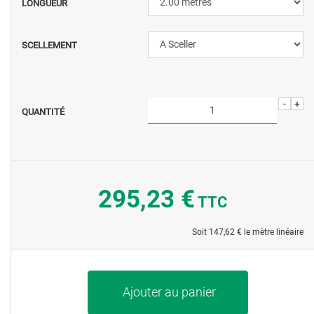
LONGUEUR
SCELLEMENT
-
+
QUANTITÉ
295,23 €
TTC
Soit
147,62 €
le mètre linéaire
Ajouter au panier