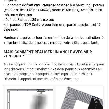
longueur.
- Le nombre de
fixations
Zenturo nécessaire à la hauteur du poteau
(écrous de sécurité inox M6x40, rondelles M6 inox). Se reporter au
tableau ci-dessous
- De 1 ou 2 sacs de
25 entretoises
-
Un panneau
TOP Zenturo
pour fermer en partie supérieure et 12
clips inox.
Hauteur des poteaux fournis, en fonction de la hauteur sélectionnée
+ nombre de fixations nécessaires pour votre
clôture occultante
MAIS COMMENT RÉALISER UN ANGLE AVEC MUR
ZENTURO ?
Tout a été prévu par nos ingénieurs. Un bon visuel vaut mieux qu'un
long discours. Et pour maintenir les deux panneaux assemblés au
niveau de l'angle, nous proposons des clips Fortinet en Inox.
Discrets, ils apportent une sécurité supplémentaire.