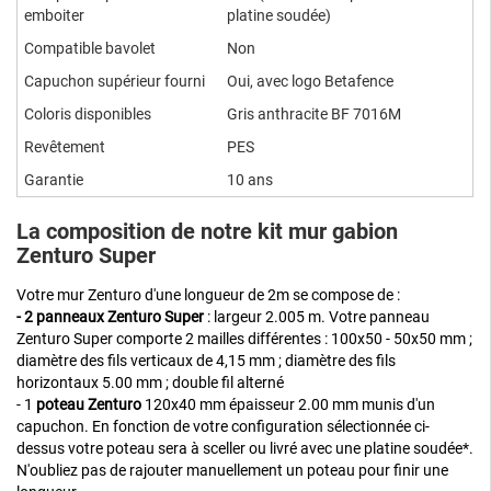
emboiter
platine soudée)
Compatible bavolet
Non
Capuchon supérieur fourni
Oui, avec logo Betafence
Coloris disponibles
Gris anthracite BF 7016M
Revêtement
PES
Garantie
10 ans
La composition de notre kit mur gabion
Zenturo Super
Votre mur Zenturo d'une longueur de 2m se compose de :
- 2 panneaux Zenturo
Super
: largeur 2.005 m. Votre panneau
Zenturo Super comporte 2 mailles différentes : 100x50 - 50x50 mm ;
diamètre des fils verticaux de 4,15 mm ; diamètre des fils
horizontaux 5.00 mm ; double fil alterné
- 1
poteau Zenturo
120x40 mm épaisseur 2.00 mm munis d'un
capuchon. En fonction de votre configuration sélectionnée ci-
dessus votre poteau sera à sceller ou livré avec une platine soudée*.
N'oubliez pas de rajouter manuellement un poteau pour finir une