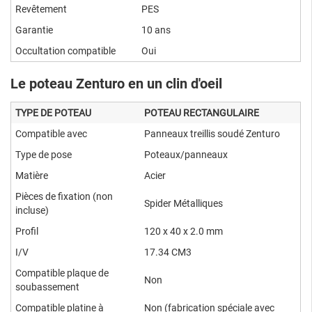
Revêtement
PES
Garantie
10 ans
Occultation compatible
Oui
Le poteau Zenturo en un clin d'oeil
TYPE DE POTEAU
POTEAU RECTANGULAIRE
Compatible avec
Panneaux treillis soudé Zenturo
Type de pose
Poteaux/panneaux
Matière
Acier
Pièces de fixation (non
Spider Métalliques
incluse)
Profil
120 x 40 x 2.0 mm
I/V
17.34 CM3
Compatible plaque de
Non
soubassement
Compatible platine à
Non (fabrication spéciale avec