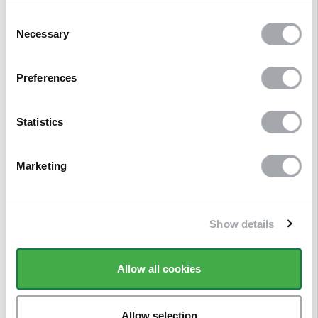
Questions/Réponses
Consent
Necessary
Selection
Vidéo de pose
Preferences
Produits associés
Statistics
Références clients
Marketing
AVIS
CLIENTS
Show details
Allow all cookies
Allow selection