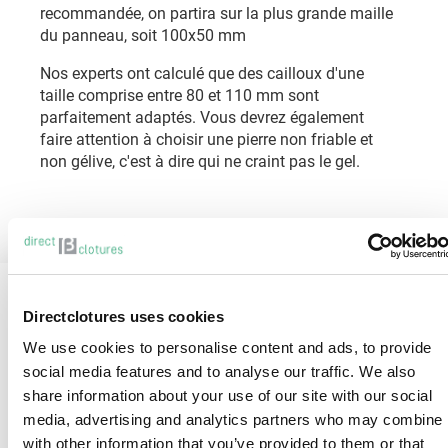
recommandée, on partira sur la plus grande maille
du panneau, soit 100x50 mm
Nos experts ont calculé que des cailloux d'une
taille comprise entre 80 et 110 mm sont
parfaitement adaptés. Vous devrez également
faire attention à choisir une pierre non friable et
non gélive, c'est à dire qui ne craint pas le gel.
Directclotures uses cookies
We use cookies to personalise content and ads, to provide
Jusqu’à 10 ans de garantie
social media features and to analyse our traffic. We also
sur nos produits
share information about your use of our site with our social
media, advertising and analytics partners who may combine i
with other information that you’ve provided to them or that