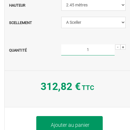
HAUTEUR
SCELLEMENT
-
+
QUANTITÉ
312,82 €
TTC
Ajouter au panier