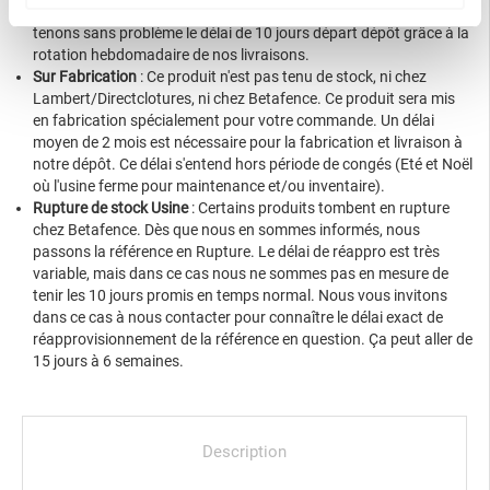
notre dépôt, mais en stock chez Betafence. Là encore, nous
tenons sans problème le délai de 10 jours départ dépôt grâce à la
rotation hebdomadaire de nos livraisons.
Sur Fabrication
: Ce produit n'est pas tenu de stock, ni chez
Lambert/Directclotures, ni chez Betafence. Ce produit sera mis
en fabrication spécialement pour votre commande. Un délai
moyen de 2 mois est nécessaire pour la fabrication et livraison à
notre dépôt. Ce délai s'entend hors période de congés (Eté et Noël
où l'usine ferme pour maintenance et/ou inventaire).
Rupture de stock Usine
: Certains produits tombent en rupture
chez Betafence. Dès que nous en sommes informés, nous
passons la référence en Rupture. Le délai de réappro est très
variable, mais dans ce cas nous ne sommes pas en mesure de
tenir les 10 jours promis en temps normal. Nous vous invitons
dans ce cas à nous contacter pour connaître le délai exact de
réapprovisionnement de la référence en question. Ça peut aller de
15 jours à 6 semaines.
Description