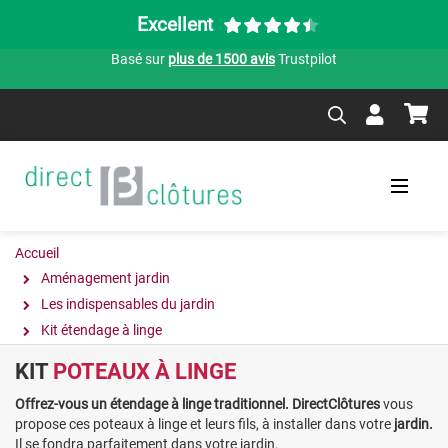
Excellent
Basé sur
plus de 1500 avis
Trustpilot
Accueil
Aménagement jardin
Les indispensables du jardin
Kit étendage à linge
KIT
POTEAUX À LINGE
Offrez-vous un étendage à linge traditionnel. DirectClôtures
vous
propose ces poteaux à linge et leurs fils, à installer dans votre
jardin.
Il se fondra parfaitement dans votre jardin.