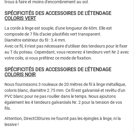
trous à faire et moins d'encombrement au sol.
SPÉCIFICITÉS DES ACCESSOIRES DE L'ÉTENDAGE
COLORIS VERT
La corde à linge est souple, d'une longueur de 60m. Elle est
composée de 7 fils d'acier plastifiés vert transparent.
Diamètre extérieur du fil : 3.4 mm.
Avec ce fil, il n'est pas nécessaire d'utiliser des tendeurs pour le fixer
au T du poteau. Cependant, vous recevrez 4 tendeurs vert Nr 2 avec
votre colis, si vous préférez ce mode de fixation.
SPÉCIFICITÉS DES ACCESSOIRES DE L'ÉTENDAGE
COLORIS NOIR
Nous fournissons 3 rouleaux de 20 mètres de fil à linge métallique,
coloris blanc, diamètre 2.75 mm. Ce fil est galvanisé et revêtu d'un
PVC blanc pour ne pas rouiller dans le temps. Nous ajoutons
également les 4 tendeurs galvanisés Nr. 2 pour la tension de vos
fils.
Attention, DirectClôtures ne fournit pas les épingles à linge, ni la
lessive !