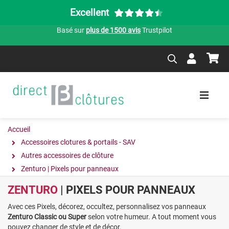
Excellent
Basé sur
plus de 1500 avis
Trustpilot
Accueil
Accessoires clotures & portails - SAV
Autres accessoires de clôture
Zenturo | Pixels pour panneaux
ZENTURO
| PIXELS POUR PANNEAUX
Avec ces Pixels, décorez, occultez, personnalisez vos panneaux
Zenturo Classic ou Super
selon votre humeur. A tout moment vous
pouvez changer de style et de décor.