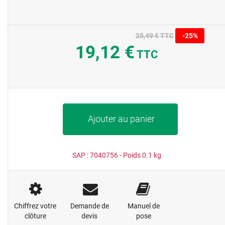
25,49 €
TTC
-25%
19,12 €
TTC
Ajouter au panier
SAP :
7040756
- Poids
0.1
kg
Chiffrez votre
Demande de
Manuel de
clôture
devis
pose