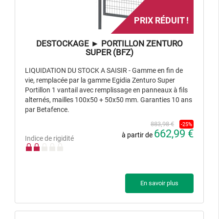
PRIX RÉDUIT !
DESTOCKAGE ► PORTILLON ZENTURO
SUPER (BFZ)
LIQUIDATION DU STOCK A SAISIR - Gamme en fin de
vie, remplacée par la gamme Egidia Zenturo Super
Portillon 1 vantail avec remplissage en panneaux à fils
alternés, mailles 100x50 + 50x50 mm. Garanties 10 ans
par Betafence.
883,98 €
-25%
662,99 €
à partir de
Indice de rigidité
En savoir plus