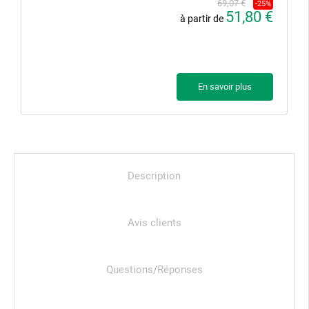
69,07 €
-25%
51,80 €
à partir de
En savoir plus
Description
Avis clients
Questions/Réponses