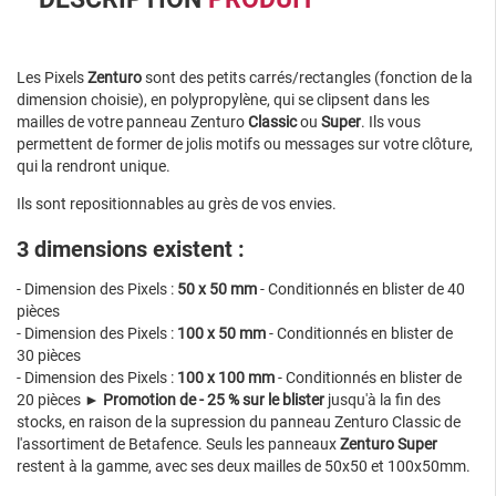
Les Pixels
Zenturo
sont des petits carrés/rectangles (fonction de la
dimension choisie), en polypropylène, qui se clipsent dans les
mailles de votre panneau Zenturo
Classic
ou
Super
. Ils vous
permettent de former de jolis motifs ou messages sur votre clôture,
qui la rendront unique.
Ils sont repositionnables au grès de vos envies.
3 dimensions existent :
- Dimension des Pixels :
50 x 50 mm
- Conditionnés en blister de 40
pièces
- Dimension des Pixels :
100 x 50 mm
- Conditionnés en blister de
30 pièces
- Dimension des Pixels :
100 x 100 mm
- Conditionnés en blister de
20 pièces ►
Promotion de - 25 % sur le blister
jusqu'à la fin des
stocks, en raison de la supression du panneau Zenturo Classic de
l'assortiment de Betafence. Seuls les panneaux
Zenturo Super
restent à la gamme, avec ses deux mailles de 50x50 et 100x50mm.