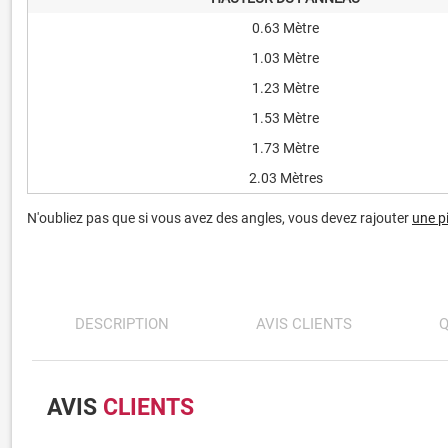
0.63 Mètre
1.03 Mètre
1.23 Mètre
1.53 Mètre
1.73 Mètre
2.03 Mètres
N'oubliez pas que si vous avez des angles, vous devez rajouter
une p
DESCRIPTION
AVIS CLIENTS
Q
AVIS
CLIENTS