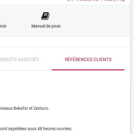
vis
Manuel de pose
RODUITS ASSOCIÉS
RÉFÉRENCES CLIENTS
anneaux Bekafor et Zenturo.
s sont expédiées sous 48 heures ouvrées.