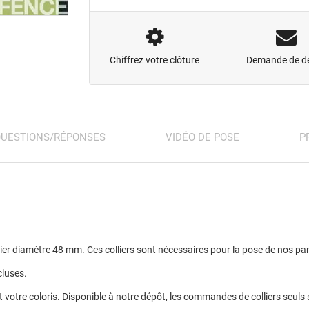
Chiffrez votre clôture
Demande de de
QUESTIONS/RÉPONSES
VIDÉO DE POSE
P
ier diamètre 48 mm. Ces colliers sont nécessaires pour la pose de nos p
cluses.
t votre coloris. Disponible à notre dépôt, les commandes de colliers seul