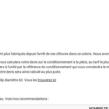
ont plus fabriqués depuis l'arrêt de ces clôtures dans ce coloris. Nous avon
ous calculera votre devis sur le conditionnement à la pièce, au tarif le plu
ers à l'unité par la référence du conditionnement qui vous conviendra le m
otre devis sera ainsi calculé au plus juste.
lip diamètre 60. Vous les
trouverez ici
neau. Voici nos recommandations :
NOMBRE DE 