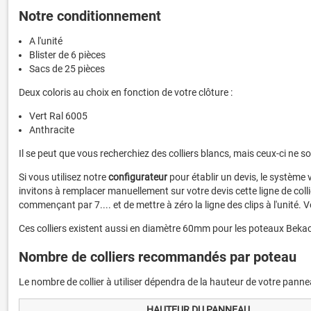
Notre conditionnement
A l'unité
Blister de 6 pièces
Sacs de 25 pièces
Deux coloris au choix en fonction de votre clôture :
Vert Ral 6005
Anthracite
Il se peut que vous recherchiez des colliers blancs, mais ceux-ci ne s
Si vous utilisez notre
configurateur
pour établir un devis, le système v
invitons à remplacer manuellement sur votre devis cette ligne de colli
commençant par 7.... et de mettre à zéro la ligne des clips à l'unité. V
Ces colliers existent aussi en diamètre 60mm pour les poteaux Bekac
Nombre de colliers recommandés par poteau
Le nombre de collier à utiliser dépendra de la hauteur de votre pan
HAUTEUR DU PANNEAU