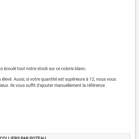
s écoulé tout notre stock sur ce coloris blanc.
s élevé. Aussi, si votre quantité est supérieure à 12, nous vous
ieux. Ils vous suffit d'ajouter manuellement la référence
COLLIERS PAR POTEAU