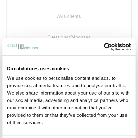
Avis clients
Questions/Réponses
Produits associés
Directclotures uses cookies
We use cookies to personalise content and ads, to
AVIS
CLIENTS
provide social media features and to analyse our traffic.
We also share information about your use of our site with
our social media, advertising and analytics partners who
may combine it with other information that you’ve
provided to them or that they’ve collected from your use
of their services.