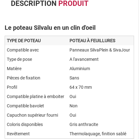
DESCRIPTION
PRODUIT
Le poteau Silvalu en un clin d'oeil
TYPE DE POTEAU
POTEAU À FEUILLURES
Compatible avec
Panneaux SilvaPlein & SivaJour
Type de pose
A l'avancement
Matière
Aluminium
Pièces de fixation
Sans
Profil
64 x 70 mm
Compatible platine à emboiter
Oui
Compatible bavolet
Non
Capuchon supérieur fourni
Oui
Coloris disponibles
Gris anthracite
Revêtement
Thermolaquage, finition sablé