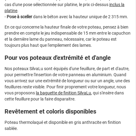
cas d'une pose sélectionnée sur platine, le prix ci-dessus
inclus la
platine
.
-
Pose à sceller
dans le béton avec la hauteur unique de 2 315 mm.
En ce qui concerne la hauteur finale de votre poteau, pensez à bien
prendre en compte le jeu indispensable de 15 mm entre le capuchon
et la dernière lame du panneau, nécessaire, car le poteau est
toujours plus haut que l'empilement des lames.
Pour vos poteaux d'extrémité et d'angle
Nos poteaux SilvaLu sont équipés d'une feuillure, de part et d'autre,
pour permettre l'insertion de votre panneau en aluminium. Quand
vous arrivez sur une extrémité de longueur ou sur un angle, une des
feuillures reste visible. Pour finir proprement votre longueur, nous
vous proposons
la baguette de finition SilvaLu
,
qui s'insère dans
cette feuillure pour la faire disparaitre.
Revêtement et coloris disponibles
Poteau thermolaqué et disponible en gris anthracite en finition
sablée.