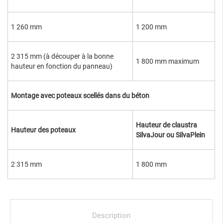
1 260 mm
1 200 mm
2 315 mm (à découper à la bonne
1 800 mm maximum
hauteur en fonction du panneau)
Montage avec poteaux scellés dans du béton
Hauteur de claustra
Hauteur des poteaux
SilvaJour ou SilvaPlein
2 315 mm
1 800 mm
Description