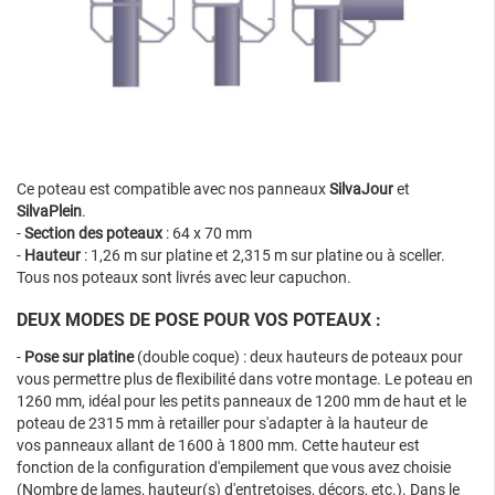
Ce poteau est compatible avec nos panneaux
SilvaJour
et
SilvaPlein
.
-
Section des poteaux
: 64 x 70 mm
-
Hauteur
: 1,26 m sur platine et 2,315 m sur platine ou à sceller.
Tous nos poteaux sont livrés avec leur capuchon.
DEUX MODES DE POSE POUR VOS POTEAUX :
-
Pose sur platine
(double coque) : deux hauteurs de poteaux pour
vous permettre plus de flexibilité dans votre montage. Le poteau en
1260 mm, idéal pour les petits panneaux de 1200 mm de haut et le
poteau de 2315 mm à retailler pour s'adapter à la hauteur de
vos panneaux allant de 1600 à 1800 mm. Cette hauteur est
fonction de la configuration d'empilement que vous avez choisie
(Nombre de lames, hauteur(s) d'entretoises, décors, etc.). Dans le