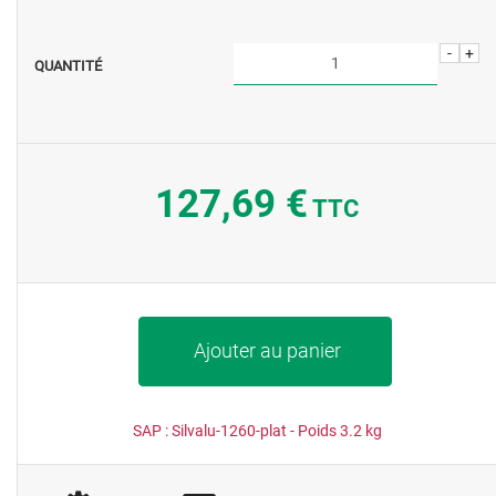
-
+
QUANTITÉ
127,69 €
TTC
Ajouter au panier
SAP :
Silvalu-1260-plat
- Poids
3.2
kg