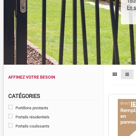
Tous
En s
AFFINEZ VOTRE BESOIN
CATÉGORIES
Portillons pivotants
Portails résidentiels
Portails coulissants