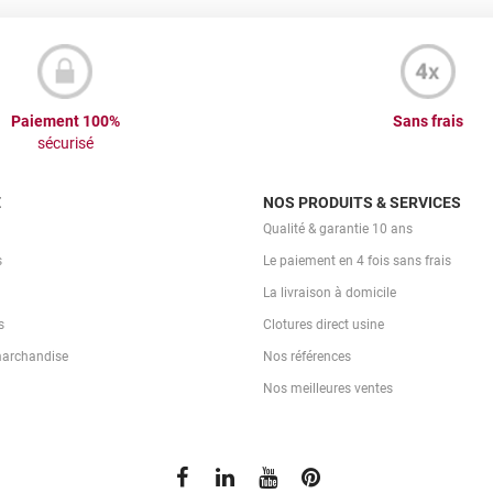
Paiement 100%
Sans frais
sécurisé
E
NOS PRODUITS & SERVICES
Qualité & garantie 10 ans
s
Le paiement en 4 fois sans frais
La livraison à domicile
s
Clotures direct usine
marchandise
Nos références
Nos meilleures ventes