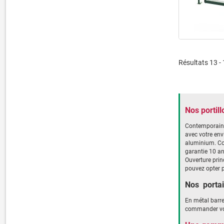
Résultats 13 - 
Nos portill
Contemporain e
avec votre env
aluminium. Con
garantie 10 an
Ouverture prin
pouvez opter p
Nos portai
En métal barre
commander votr