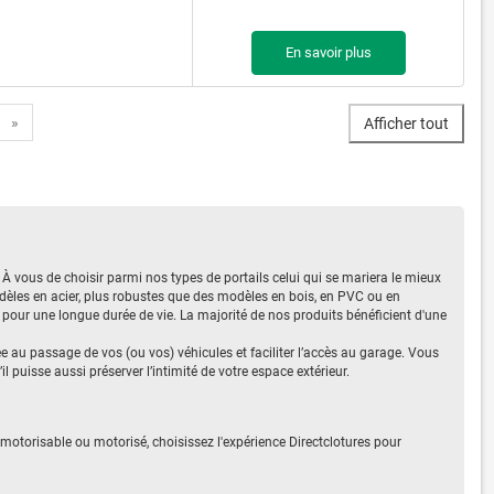
En savoir plus
»
Afficher tout
 À vous de choisir parmi nos types de portails celui qui se mariera le mieux
dèles en acier, plus robustes que des modèles en bois, en PVC ou en
é pour une longue durée de vie. La majorité de nos produits bénéficient d'une
ée au passage de vos (ou vos) véhicules et faciliter l’accès au garage. Vous
puisse aussi préserver l’intimité de votre espace extérieur.
motorisable ou motorisé, choisissez l'expérience Directclotures pour