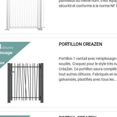
panneaux du même nom. Il est équip
sécurité et conforme à la norme NF
PORTILLON CREAZEN
Portillon 1 vantail avec remplissage
soudés. Craquez pour le style très 
CréaZen. Ce portillon saura compléte
tout autres clôtures. Fabriqués en e
galvanisés, plastifiés avec tous les..