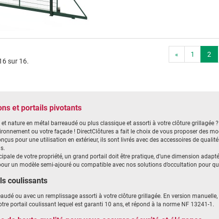
«
1
2
16 sur 16.
ons et portails pivotants
t nature en métal barreaudé ou plus classique et assorti à votre clôture grillagée ?
ironnement ou votre façade ! DirectClôtures a fait le choix de vous proposer des mo
çus pour une utilisation en extérieur, ils sont livrés avec des accessoires de qualit
s.
cipale de votre propriété, un grand portail doit être pratique, d’une dimension adapt
our un modèle semi-ajouré ou compatible avec nos solutions d’occultation pour qu’il 
ls coulissants
audé ou avec un remplissage assorti à votre clôture grillagée. En version manuelle, 
e portail coulissant lequel est garanti 10 ans, et répond à la norme NF 13241-1.