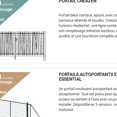
PORTAIL CREAZEN
Portail deux vantaux, ajouré, avec 
barreaux alternés et soudés. CreaZe
l'univers résidentiel ; une ligne com
son remplissage imitation bambou, 
qualité, et une fourniture complète a
PORTAILS AUTOPORTANTS E
ESSENTIAL
Un portail coulissant autoportant au
exceptionnel. Tout est prévu pour que
poseur se sentent à l'aise avec ce po
installer. Disponible en 3 versions :
motorisé.