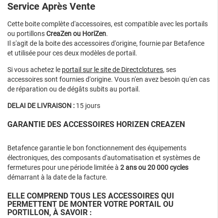
Service Après Vente
Cette boite complète d'accessoires, est compatible avec les portails
ou portillons
CreaZen ou HoriZen
.
Il s'agit de la boite des accessoires d'origine, fournie par Betafence
et utilisée pour ces deux modèles de portail.
Si vous achetez le
portail sur le site de Directclotures
, ses
accessoires sont fournies d'origine. Vous n'en avez besoin qu'en cas
de réparation ou de dégâts subits au portail.
DELAI DE LIVRAISON :
15 jours
GARANTIE DES ACCESSOIRES HORIZEN CREAZEN
Betafence garantie le bon fonctionnement des équipements
électroniques, des composants d'automatisation et systèmes de
fermetures pour une période limitée à
2 ans ou 20 000 cycles
démarrant à la date de la facture.
ELLE COMPREND TOUS LES ACCESSOIRES QUI
PERMETTENT DE MONTER VOTRE PORTAIL OU
PORTILLON, À SAVOIR :