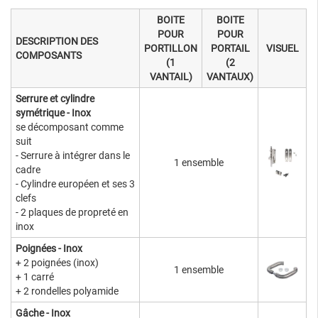
BOITE
BOITE
POUR
POUR
DESCRIPTION DES
PORTILLON
PORTAIL
VISUEL
COMPOSANTS
(1
(2
VANTAIL)
VANTAUX)
Serrure et cylindre
symétrique - Inox
se décomposant comme
suit
- Serrure à intégrer dans le
1 ensemble
cadre
- Cylindre européen et ses 3
clefs
- 2 plaques de propreté en
inox
Poignées
- Inox
+ 2 poignées (inox)
1 ensemble
+ 1 carré
+ 2 rondelles polyamide
Gâche - Inox