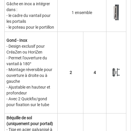
Gâche en inox a intégrer
dans :
1 ensemble
- le cadre du vantail pour
les portails
- le poteau pour le portillon
Gond - Inox
- Design exclusif pour
CréaZen ou HoriZen
- Permet l'ouverture du
vantail à 180°
- Montage réversible pour
2
4
ouverture à droite ou à
gauche
- Ajustable en hauteur et
profondeur
- Avec 2 Quickfix/gond
pour fixation sur le tube
Béquille de sol
(uniquement pour portail)
- Tige en acier galvanisé à