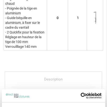
chaud
- Poignée de la tige en
aluminium
- Guide béquille en
0
1
aluminium, à fixer sur le
cadre du vantail
- 2 Quickfix pour la fixation
Réglage en hauteur de la
tige de 100 mm
Verrouilllage 140 mm
Description
Avis clients