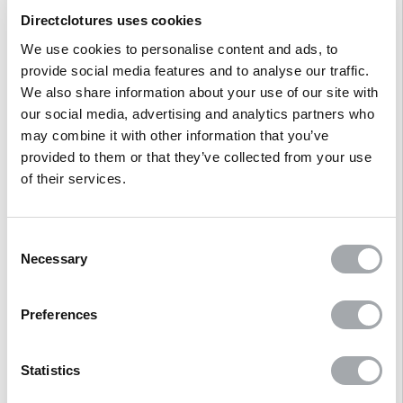
Questions/Réponses
Directclotures uses cookies
We use cookies to personalise content and ads, to
provide social media features and to analyse our traffic.
Produits associés
We also share information about your use of our site with
our social media, advertising and analytics partners who
may combine it with other information that you’ve
AVIS
CLIENTS
provided to them or that they’ve collected from your use
of their services.
Consent
Necessary
Selection
Preferences
Statistics