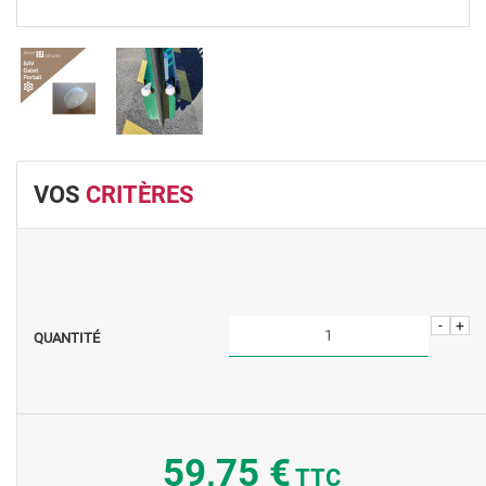
VOS
CRITÈRES
-
+
QUANTITÉ
59,75 €
TTC