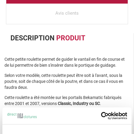
Avis clients
DESCRIPTION
PRODUIT
Cette petite roulette permet de guider le vantail en fin de course et
de lui permettre de bien s'insérer dans le portique de guidage.
Selon votre modèle, cette roulette peut être soit à l'avant, sous la
poutre, soit de chaque côté de la poutre, et dans ce cas il vous en
faudra deux.
Cette roulette a été montée sur les portails Bekamatic fabriqués
entre 2001 et 2007, versions
Classic, Industry ou SC
.
DÉLAIS ET LIVRAISON
La livraison s'effectue par le transporteur TNT.