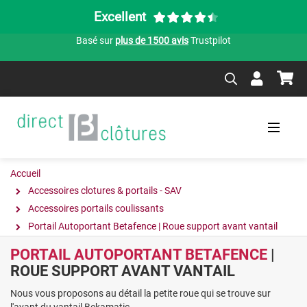
Excellent
Basé sur
plus de 1500 avis
Trustpilot
Accueil
Accessoires clotures & portails - SAV
Accessoires portails coulissants
Portail Autoportant Betafence | Roue support avant vantail
PORTAIL AUTOPORTANT BETAFENCE
|
ROUE SUPPORT AVANT VANTAIL
Nous vous proposons au détail la petite roue qui se trouve sur
l'avant du vantail Bekamatic.