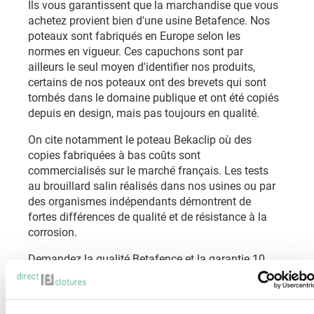
Ils vous garantissent que la marchandise que vous
achetez provient bien d'une usine Betafence. Nos
poteaux sont fabriqués en Europe selon les
normes en vigueur. Ces capuchons sont par
ailleurs le seul moyen d'identifier nos produits,
certains de nos poteaux ont des brevets qui sont
tombés dans le domaine publique et ont été copiés
depuis en design, mais pas toujours en qualité.
On cite notamment le poteau Bekaclip où des
copies fabriquées à bas coûts sont
commercialisés sur le marché français. Les tests
au brouillard salin réalisés dans nos usines ou par
des organismes indépendants démontrent de
fortes différences de qualité et de résistance à la
corrosion.
Demandez la qualité Betafence et la garantie 10
ans.
Consultez la garantie Betafence