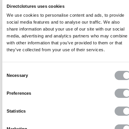
Directclotures uses cookies
We use cookies to personalise content and ads, to provide
social media features and to analyse our traffic. We also
share information about your use of our site with our social
media, advertising and analytics partners who may combine i
with other information that you’ve provided to them or that
they’ve collected from your use of their services.
Jusqu’à 10 ans de garantie
sur nos produits
Consent
Necessary
Selection
Preferences
Paiement 100%
sécurisé
Statistics
Marketing