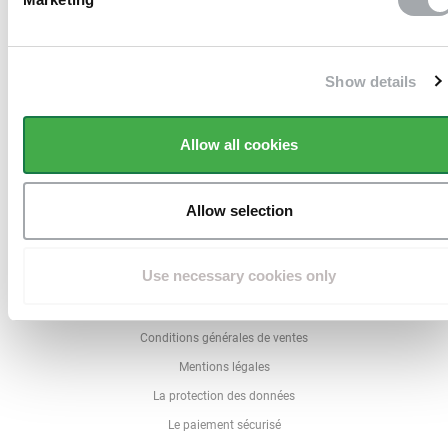
Sans frais
Show details
Livraison en 10 jours ouvrés
Allow all cookies
à domicile
Allow selection
Use necessary cookies only
QUI SOMMES NOUS
Qui est Directclotures ?
Conditions générales de ventes
Mentions légales
La protection des données
Le paiement sécurisé