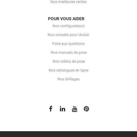
Nos meilleures ventes
POUR VOUS AIDER
Nos configurateurs
Nos conseils pour choisir
Foire aux questions
Nos manuels de pose
Nos vidéos de pose
Nos catalogues en ligne
Nos Grillages