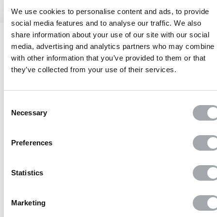
We use cookies to personalise content and ads, to provide
social media features and to analyse our traffic. We also
share information about your use of our site with our social
media, advertising and analytics partners who may combine i
with other information that you’ve provided to them or that
Jusqu’à 10 ans de garantie
they’ve collected from your use of their services.
sur nos produits
Consent
Necessary
Selection
Paiement 100%
Preferences
sécurisé
Statistics
Sans frais
Marketing