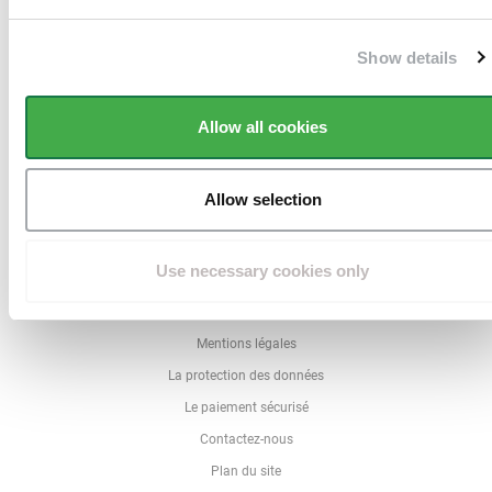
Show details
Livraison en 10 jours ouvrés
à domicile
Allow all cookies
Allow selection
QUI SOMMES NOUS
Use necessary cookies only
Qui est Directclotures ?
Conditions générales de ventes
Mentions légales
La protection des données
Le paiement sécurisé
Contactez-nous
Plan du site