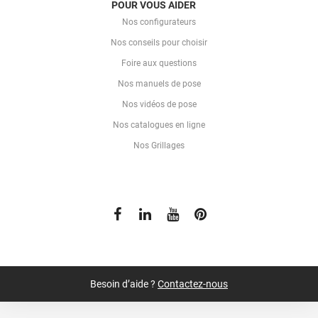
POUR VOUS AIDER
Nos configurateurs
Nos conseils pour choisir
Foire aux questions
Nos manuels de pose
Nos vidéos de pose
Nos catalogues en ligne
Nos Grillages
Besoin d’aide ?
Contactez-nous