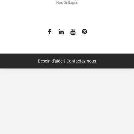
Nos Grillages
Besoin d’aide ?
Contactez-nous