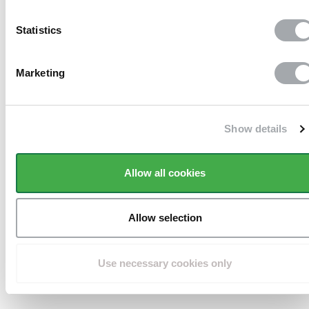
Statistics
Paiement 100%
sécurisé
Marketing
Show details
Sans frais
Allow all cookies
Allow selection
Livraison en 10 jours ouvrés
à domicile
Use necessary cookies only