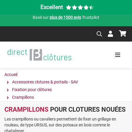
Excellent
Basé sur
plus de 1500 avis
Trustpilot
Accueil
Accessoires clotures & portails - SAV
Fixation pour clôtures
Crampillons
CRAMPILLONS
POUR CLOTURES NOUÉES
Les crampillons ou cavaliers permettent de fixer un grillage en
rouleau, de type URSUS, sur des poteaux en bois comme le
chataîgner.