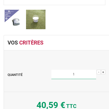
VOS
CRITÈRES
-
+
QUANTITÉ
40,59 €
TTC