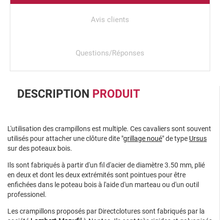
Avis clients
Questions/Réponses
DESCRIPTION
PRODUIT
L'utilisation des crampillons est multiple. Ces cavaliers sont souvent
utilisés pour attacher une clôture dite "
grillage noué
" de type
Ursus
sur des poteaux bois.
Ils sont fabriqués à partir d'un fil d'acier de diamètre 3.50 mm, plié
en deux et dont les deux extrémités sont pointues pour être
enfichées dans le poteau bois à l'aide d'un marteau ou d'un outil
professionel.
Les crampillons proposés par Directclotures sont fabriqués par la