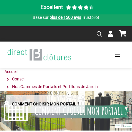
Excellent
Basé sur
plus de 1500 avis
Trustpilot
Accueil
Conseil
Nos Gammes de Portails et Portillons de Jardin
COMMENT CHOISIR MON PORTAIL ?