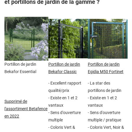
et portillons de jardin de la gamme ?
Portillon de jardin
Portillon de jardin
Portillon de jardin
Bekafor Essential
Bekafor Classic
Egidia M50 Fortinet
- Excellent rapport
- La star des
qualité/prix
portillons de jardin
- Existe en 1 et 2
- Existe en 1 et 2
Supprimé de
vantaux
vantaux
l'assortiment Betafence
- Sens d'ouverture
- Sens d'ouverture
en 2022
multiple
multiple / pratique
- Coloris Vert &
- Coloris Vert, Noir &