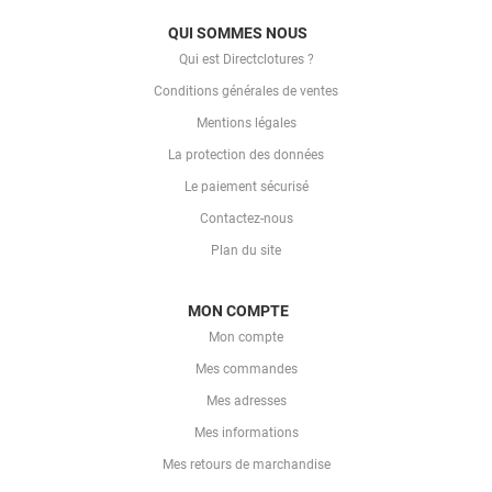
QUI SOMMES NOUS
Qui est Directclotures ?
Conditions générales de ventes
Mentions légales
La protection des données
Le paiement sécurisé
Contactez-nous
Plan du site
MON COMPTE
Mon compte
Mes commandes
Mes adresses
Mes informations
Mes retours de marchandise