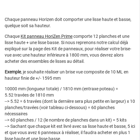
Chaque panneau Horizen doit comporter une lisse haute et basse,
quelque soit sa hauteur.
Chaque
Kit panneau HoriZen Prime
comporte 12 planches et une
lisse haute + une lisse basse. Si nous reprenons notre calcul déjà
expliqué sur la page des Kit de panneaux, pour réaliser votre brise-
vue avec une hauteur inférieure à 1800 mm, vous devrez alors
acheter des ensembles de lisses au détail.
Exemple
, je souhaite réaliser un brise vue composite de 10 ML en
hauteur finie de +/- 1595 mm
10000 mm (longueur totale) / 1810 mm (entraxe poteau) =
5.52 travées de 1810 mm
--> 5.52 = 6 travées (dont la dernière sera plus petite en largeur) x 10
planches/travées (voir tableau ci-dessous) = 60 planches
nécessaires
--> 60 planches / 12 (le nombre de planches dans un kit) = 5 kits
--> Sachant que chaque kit est livré avec sa lisse haute et basse, 5 ici
et que vous avez 6 panneaux à réaliser, il faudra acheter en plus 1
lisse haute et une lisse basse.