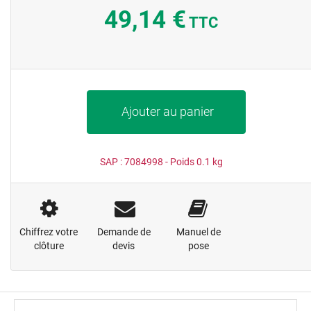
49,14 €
TTC
Ajouter au panier
SAP :
7084998
- Poids
0.1
kg
Chiffrez votre
Demande de
Manuel de
clôture
devis
pose