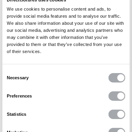
Références clients
We use cookies to personalise content and ads, to
provide social media features and to analyse our traffic.
We also share information about your use of our site with
VIDÉO
DE POSE
our social media, advertising and analytics partners who
may combine it with other information that you’ve
provided to them or that they’ve collected from your use
of their services.
Consent
Necessary
Selection
Preferences
Statistics