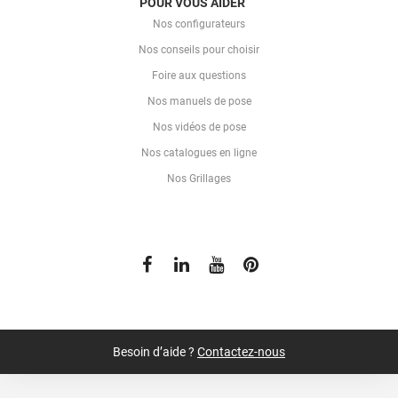
POUR VOUS AIDER
Nos configurateurs
Nos conseils pour choisir
Foire aux questions
Nos manuels de pose
Nos vidéos de pose
Nos catalogues en ligne
Nos Grillages
Besoin d’aide ?
Contactez-nous