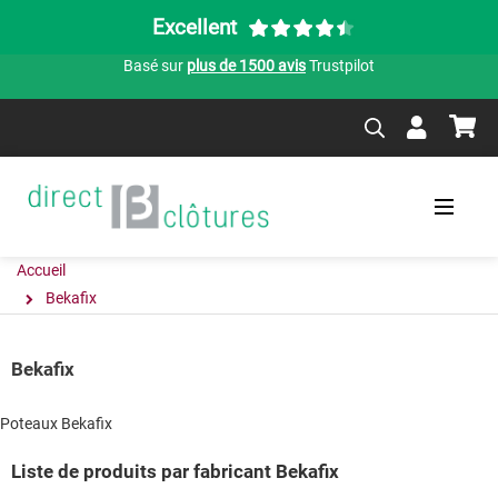
Excellent
Basé sur
plus de 1500 avis
Trustpilot
Accueil
Bekafix
Bekafix
Poteaux Bekafix
Liste de produits par fabricant Bekafix