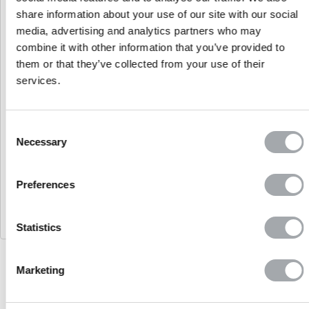
share information about your use of our site with our social
media, advertising and analytics partners who may
combine it with other information that you’ve provided to
them or that they’ve collected from your use of their
services.
POTEAU UNIVERSEL BEKAFIX
Consent
22,73 €
Necessary
à partir de
Selection
Indice de rigidité
Preferences
En savoir plus
Statistics
Marketing
Résultats 1 - 3 sur 3.