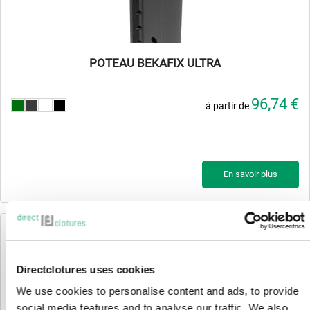
POTEAU BEKAFIX ULTRA
96,74 €
à partir de
En savoir plus
Directclotures uses cookies
We use cookies to personalise content and ads, to provide
social media features and to analyse our traffic. We also