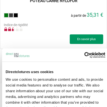
POTEAU CARRÉ NYLOFOR
35,31 €
à partir de
Indice de rigidité
En savoir plus
Résultats 1 - 1 sur 1.
Directclotures uses cookies
We use cookies to personalise content and ads, to provide
social media features and to analyse our traffic. We also
share information about your use of our site with our social
media, advertising and analytics partners who may
combine it with other information that you’ve provided to
Jusqu’à 10 ans de garantie