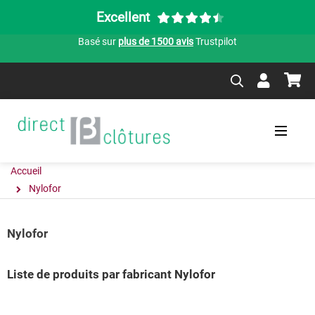
Excellent
Basé sur
plus de 1500 avis
Trustpilot
Accueil
Nylofor
Nylofor
Liste de produits par fabricant Nylofor